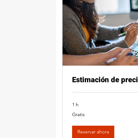
Estimación de prec
1 h
Gratis
Gratis
Reservar ahora