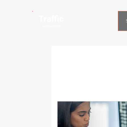
Traffic
Semaforos