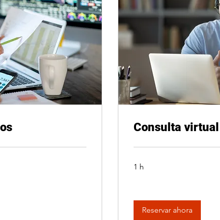
ios
Consulta virtual
1 h
Reservar ahora