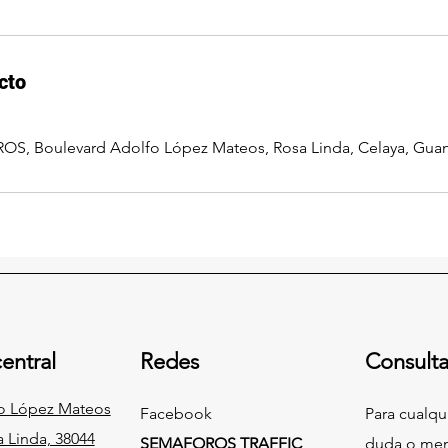
cto
, Boulevard Adolfo López Mateos, Rosa Linda, Celaya, Guan
entral
Redes
Consulta
fo López Mateos
Facebook
Para cualqu
a Linda, 38044
SEMAFOROS TRAFFIC
duda o men