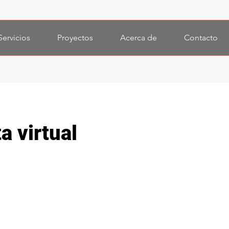
Servicios
Proyectos
Acerca de
Contacto
a virtual